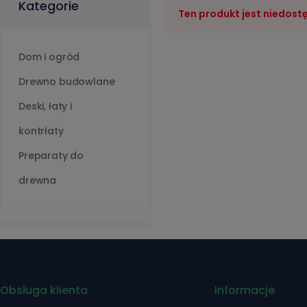
Kategorie
Ten produkt jest niedost
Dom i ogród
Drewno budowlane
Deski, łaty i
kontrłaty
Preparaty do
drewna
Obsługa klienta
Informacje