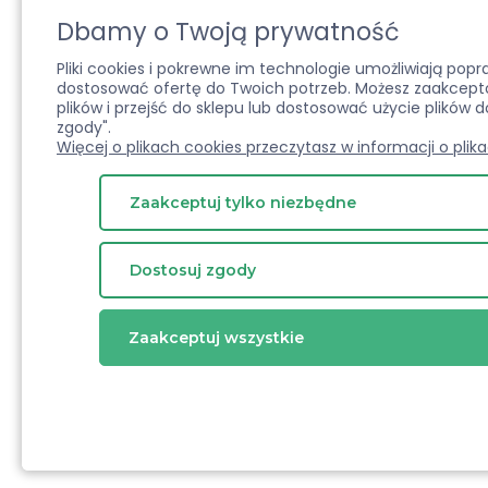
Dbamy o Twoją prywatność
Pliki cookies i pokrewne im technologie umożliwiają pop
dostosować ofertę do Twoich potrzeb. Możesz zaakcepto
plików i przejść do sklepu lub dostosować użycie plików d
zgody".
Więcej o plikach cookies przeczytasz w informacji o plik
Zaakceptuj tylko niezbędne
Dostosuj zgody
Zaakceptuj wszystkie