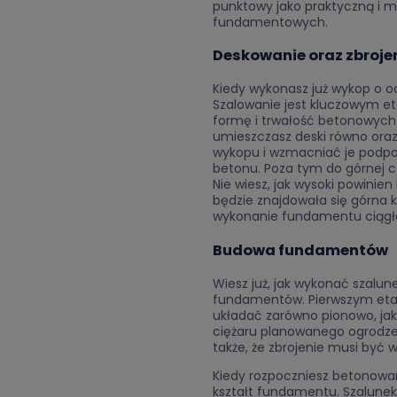
punktowy jako praktyczną i m
fundamentowych.
Deskowanie oraz zbrojen
Kiedy wykonasz już wykop o 
Szalowanie jest kluczowym 
formę i trwałość betonowych 
umieszczasz deski równo oraz
wykopu i wzmacniać je podpor
betonu. Poza tym do górnej 
Nie wiesz, jak wysoki powinien
będzie znajdowała się górna 
wykonanie fundamentu ciągłeg
Budowa fundamentów
Wiesz już, jak wykonać szalu
fundamentów. Pierwszym etap
układać zarówno pionowo, jak
ciężaru planowanego ogrodzen
także, że zbrojenie musi być
Kiedy rozpoczniesz betonowan
kształt fundamentu. Szalunek 