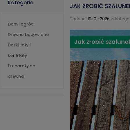
Kategorie
JAK ZROBIĆ SZALUN
Dodano:
19-01-2026
w kategor
Dom i ogród
Drewno budowlane
Deski, łaty i
kontrłaty
Preparaty do
drewna