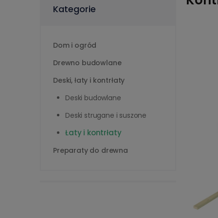
Kont
Kategorie
Dom i ogród
Drewno budowlane
Deski, łaty i kontrłaty
Deski budowlane
Deski strugane i suszone
Łaty i kontrłaty
Preparaty do drewna