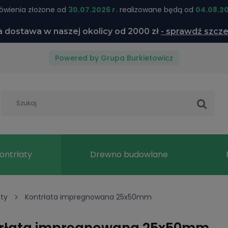
wienia złożone od
30.07.2026 r.
realizowane będą od
04.08.20
dostawa w naszej okolicy od 2000 zł
- sprawdź szcze
Powered by Grupa Burkietowicz
kontrłaty
Drewno budowlane
aty
Kontrłata impregnowana 25x50mm