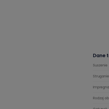
Dane t
Suszenie
Struganie
Impregna
Rodzaj ob
Gatunek