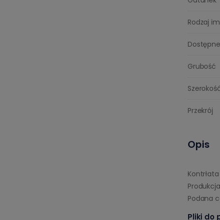
Rodzaj im
Dostępne
Grubość
Szerokoś
Przekrój
Opis
Kontrłat
Produkcja
Podana ce
Pliki do