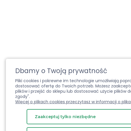
Dbamy o Twoją prywatność
Pliki cookies i pokrewne im technologie umożliwiają pop
dostosować ofertę do Twoich potrzeb. Możesz zaakcepto
plików i przejść do sklepu lub dostosować użycie plików d
zgody".
Więcej o plikach cookies przeczytasz w informacji o plik
Zaakceptuj tylko niezbędne