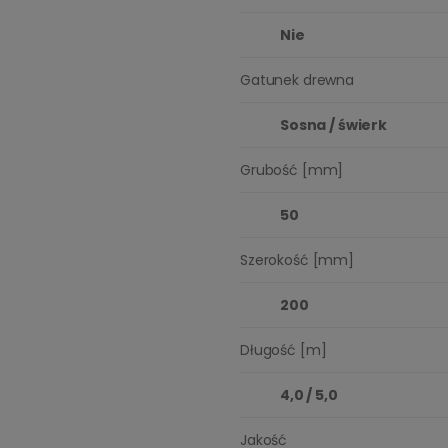
Nie
Gatunek drewna
Sosna / świerk
Grubość [mm]
50
Szerokość [mm]
200
Długość [m]
4,0 / 5,0
Jakość