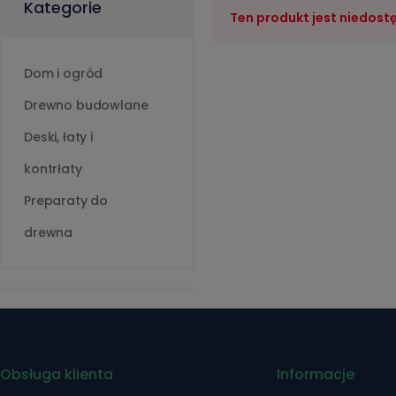
Kategorie
Ten produkt jest niedost
Dom i ogród
Drewno budowlane
Deski, łaty i
kontrłaty
Preparaty do
drewna
Obsługa klienta
Informacje